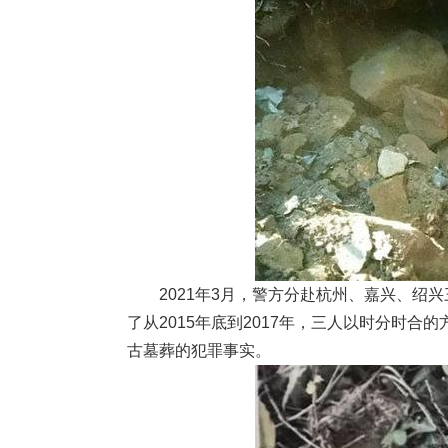
2021年3月，警方分赴杭州、嘉兴、绍兴
了从2015年底到2017年，三人以时分时合
古墓葬的犯罪事实。