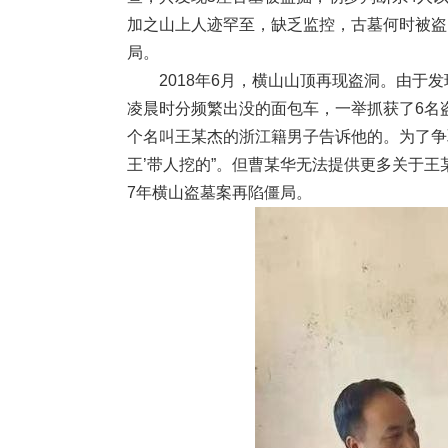
加之山上人迹罕至，缺乏监控，古墓何时被盗
局。
2018年6月，横山山顶再现盗洞。由于发
凌晨时分频繁出没的面包车，一举抓获了6名
个名叫王某杰的浙江籍男子告诉他的。为了争
王’带人挖的”。但曹某华无法提供更多关于王
7年横山盗墓案再陷僵局。