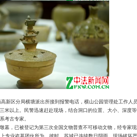
局高新区分局横塘派出所接到报警电话，横山公园管理处工作人
三米以上。民警迅速赶赴现场，结合洞口的位置、大小、深度等
系考古专家。
墓，已被登记为第三次全国文物普查不可移动文物，经专家现
以上专业盗墓团伙所为。彼时，苏城已连续数日阴雨，现场破坏