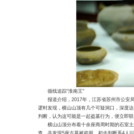
循线追踪“淮南王”
报道介绍，2017年，江苏省苏州市公安
逻时发现，横山山顶有几个可疑洞口，深度达
判断，认为这可能是一起盗墓行为，便立即联
横山山顶分布着十余座商周时期的石室土墩
查，共发现5座古墓被盗掘，初步判断系4人