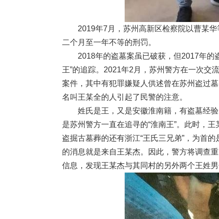
2019年7月，苏州高新区检察院以曹某华
二个月至一年不等的刑罚。
2018年的盗墓案虽已破获，但2017年
王”的追踪。2021年2月，苏州警方在一次
案件，其中有犯罪嫌疑人供述曾在苏州盗过墓
名叫王某全的人引起了民警的注意。
姓氏是王，又是安徽淮南籍，有盗墓经验，
是苏州警方一直在追寻的“淮南王”。此时，王
盗掘古墓葬的还有浙江“王氏三兄弟”，为首
的消息就是来自王某杰。因此，警方将调查重
信息，发现王某杰与其同村的另外两个王姓男