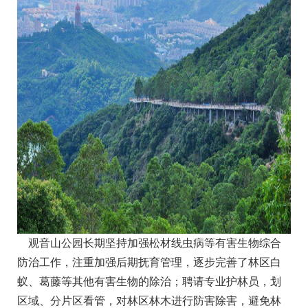
观音山公园长期坚持加强松材线虫病等有害生物综合
防治工作，注重加强后期抚育管理，逐步完善了林区白
蚁、葛藤等其他有害生物的除治；聘请专业护林员，划
区域、分片区看管，对林区林木进行防害除害，避免林