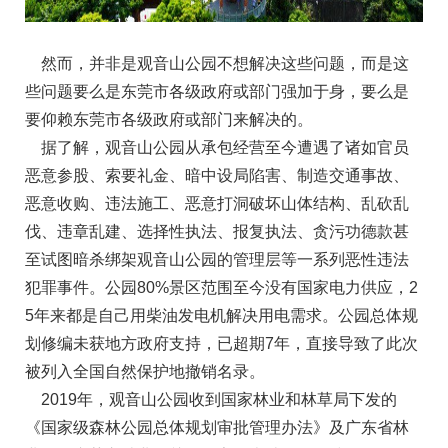
然而，并非是观音山公园不想解决这些问题，而是这
些问题要么是东莞市各级政府或部门强加于身，要么是
要仰赖东莞市各级政府或部门来解决的。
据了解，观音山公园从承包经营至今遭遇了诸如官员
恶意参股、索要礼金、暗中设局陷害、制造交通事故、
恶意收购、违法施工、恶意打洞破坏山体结构、乱砍乱
伐、违章乱建、选择性执法、报复执法、贪污功德款甚
至试图暗杀绑架观音山公园的管理层等一系列恶性违法
犯罪事件。公园80%景区范围至今没有国家电力供应，2
5年来都是自己用柴油发电机解决用电需求。公园总体规
划修编未获地方政府支持，已超期7年，直接导致了此次
被列入全国自然保护地撤销名录。
2019年，观音山公园收到国家林业和林草局下发的
《国家级森林公园总体规划审批管理办法》及广东省林