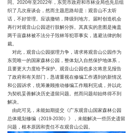
同。2020年至2022年，东莞市政府和市林业局也先后组
织了几次座谈会，然而主题思路却是：观音山不太听
话，不好管理。应该撤销，降级到地方。届时创造机会
再行对观音山公园进行肢解分拆。其真实的意图是掩盖
两千亩森林被不法分子毁林等犯罪事实，逃避法律的制
裁。
对此，观音山公园据理力争，请求将观音山公园作为
东莞唯一的国家森林公园，整体划入自然保护地体系，
且要更大力度给予保护。观音山公园也多次将意见报告
了政府和有关部门，恳请重视在修编工作遇到的新情况
和公园诉求，统筹兼顾推动修编工作顺利完成，并以此
为契机妥善解决历史遗留问题。然而问题却始终得不到
解决。
由此可见，未能如期提交《广东观音山国家森林公园
总体规划修编（2019-2030）》，未能解决一些历史遗留
问题，根本原因和责任不在观音山公园。