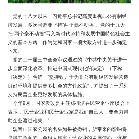
党的十八大以来，习近平总书记高度重视非公有制经
济发展，多次强调要坚持“两个毫不动摇”。党的十九大
把“两个毫不动摇”写入新时代坚持和发展中国特色社会主
义的基本方略，作为党和国家一项大政方针进一步确定
下来。
党的二十届三中全会审议通过的《中共中央关于进一
步全面深化改革、推进中国式现代化的决定》（下称
《决定》）明确，“坚持致力于为非公有制经济发展营造
良好环境和提供更多机会的方针政策”，并提出了一系列
支持民营企业更好发展的具体措施。
今年9月，国家发改委主任郑栅洁在民营企业座谈会上
表示，“民营企业和民营企业家是我们自己人，要全力帮
助企业渡过难关。”
观音山国家公园的名头如果被撤销，所带来的影响将
是极其负面的，会极大伤害民营企业的发展信心。这与