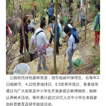
公园依托绿色森林资源，倡导低碳环保理念。在每年3.
12植树节、4.22世界地球日、6.5世界环境日、寒暑假等
通过与广大游客及中小学生开展参观古树博物馆，植树
认养树木活动。每年累计超过10万人次中小学生来园参
加科普教育及研学旅游活动。