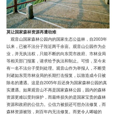
莫让国家森林资源再遭劫难
观音山国家森林公园内的国家生态公益林，自2003年
以来，已被不法分子毁近两千余亩。观音山公园作为企
业，并无执法权，只能不断的向东莞市政府、市林业局
等相关部门报案，请求给予执法和制止。可惜，至今未
有一名不法分子受到处理。观音山作为举报人，不断受
到诸如东莞市林业局的长期打击报复，以致造成今日被
除名的遭遇。这是自2005年后还身为国家森林公园的真
实遭遇。如果观音山不再是国家森林公园，园内的森林
资源更难以受到保护，而最终损失的是国家宝贵的森林
资源和政府的公信力。公信力被损还可想办法修复，而
森林资源被毁，则百年内无法修复。而更令人唏嘘的