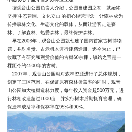
据观音山公园负责人介绍，公园自建园之初，就始终
坚持‘生态建园、文化立山’的初心经营理念，让森林成为
传播森林文化、生态文化的载体，从而让游客走进森
林、了解森林、热爱森林，最终保护森林。
早在2003年，观音山公园就创建了国内首家古树博物
馆，并对名贵、古老树木进行建档造册。迄今为止，已
收藏了有研究和观赏价值的古树60余棵，镇馆之宝是一
棵距今约4500年的古树。
2007年，观音山公园就对森林资源进行了总体规划，
划定了三区范围。在保证原有森林覆盖率的同时，观音
山公园加大植树造林力度，每年投入资金超500万元，进
行林相改造超过1000亩，并实行树木后期抚育管理，确
保造林成活率和保存率在95%和90%。