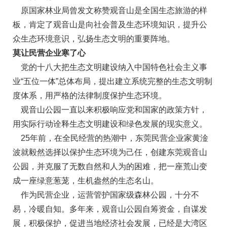
原国家林业局曾发文称赞观音山是全国生态旅游的样
板，肯定了观音山是向社会普及生态环境知识，提升公
众生态环境意识，弘扬生态文明的重要阵地。
莫让民营企业寒了心
党的十八大把生态文明建设纳入中国特色社会主义事
业“五位一体”总体布局，提出建立系统完整的生态文明制
度体系，用严格的法律制度保护生态环境。
观音山公园一直以来积极响应党和国家的政策方针，
用实际行动诠释生态文明建设和绿色发展的现实意义。
25年前，在全民经营的热潮中，东莞民营企业家黄淦
波就毅然选择以保护生态环境为己任，创建东莞观音山
公园，并克服了无数自然和人为的困难，把一座荒山变
成一座绿意葱茏，生机盎然的生态名山。
作为民营企业，运营管护国家级森林公园，十分不
易，冷暖自知。多年来，观音山公园自筹资金，自谋发
展，积极保护，促进当地经济社会发展，已经是大湾区