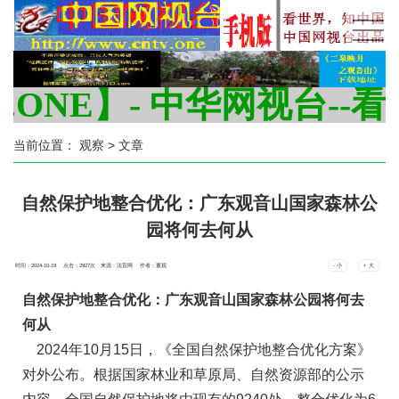
NE】- 中华网视台--看世界
当前位置：
观察
> 文章
自然保护地整合优化：广东观音山国家森林公
园将何去何从
时间：2024-10-19 点击：
2927
次
来源：法宣网 作者：董观
- 小
+ 大
自然保护地整合优化：广东观音山国家森林公园将何去
何从
2024年10月15日，《全国自然保护地整合优化方案》
对外公布。根据国家林业和草原局、自然资源部的公示