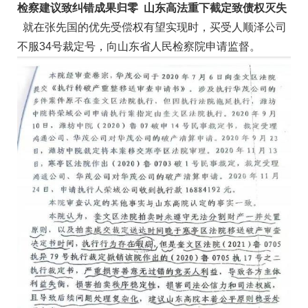
检察建议致纠错成果归零 山东高法重下截定致债权灭失
就在张先国的优先受偿权有望实现时，买受人顺泽公司
不服34号裁定号，向山东省人民检察院申请监督。