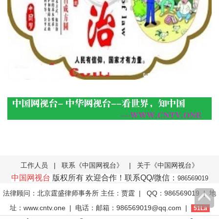
工作人员
|
联系《中国网视台》
|
关于《中国网视台》
中国网视台
版权所有 欢迎合作！联系QQ/微信：
986569019
法律顾问：北京霆盛律师事务所 主任：贾霆
| QQ：986569019 | 地
址：www.cntv.one | 电话：邮箱：986569019@qq.com |
51La