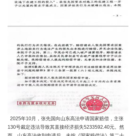
2025年10月，张先国向山东高法申请国家赔偿，主张
130号裁定违法导致其直接经济损失5233592.40元。然
而，山东高法收到申请后，未按《国家赔偿法》第二十