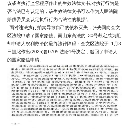
议或者执行监督程序作出的生效法律文书,对执行行为是
否合法已有认定的，该生效法律文书可以作为人民法院
赔偿委员会认定执行行为合法性的根据”。
面对违法执行拍卖导致自己的债权灭失，张先国向奎文
区法院申请了国家赔偿。而山东高法的130号裁定成为阻
却申请人权利救济的最终法律障碍：奎文区法院于11月3
日据此作出(2025)鲁0705 法赔1号决定，驳回了申请人
的国家赔偿申请。