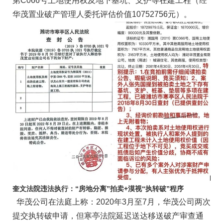
第C066号土地使用权及地下基坑、支护等在建工程（经
华茂置业破产管理人委托评估价值10752756元）。
奎文法院违法执行：“房地分离”拍卖+漠视“执转破”程序
华茂公司在法庭上称：2020年3月至7月，华茂公司两次
提交执转破申请，但寒亭法院延迟送达移送破产审查通