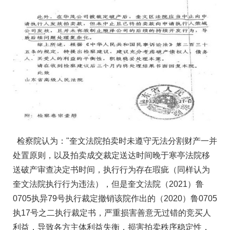
检察院认为："奎文法院拍卖时未遵守无法分割财产一并
处置原则，以及拍卖成交裁定送达时间晚于寒亭法院移
送破产审查决定书时间，执行行为存在瑕疵（同样认为
奎文法院执行行为违法），但是奎文法院（2021）鲁
0705执异79号执行裁定撤销该院作出的（2020）鲁0705
执17号之二执行裁定书，严重损害善意无过错的竞买人
利益，导致各方主体利益失衡，损害拍卖秩序稳定性，