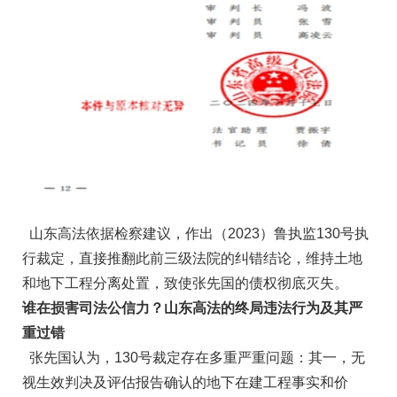
山东高法依据检察建议，作出（2023）鲁执监130号执
行裁定，直接推翻此前三级法院的纠错结论，维持土地
和地下工程分离处置，致使张先国的债权彻底灭失。
谁在损害司法公信力？山东高法的终局违法行为及其严
重过错
张先国认为，130号裁定存在多重严重问题：其一，无
视生效判决及评估报告确认的地下在建工程事实和价