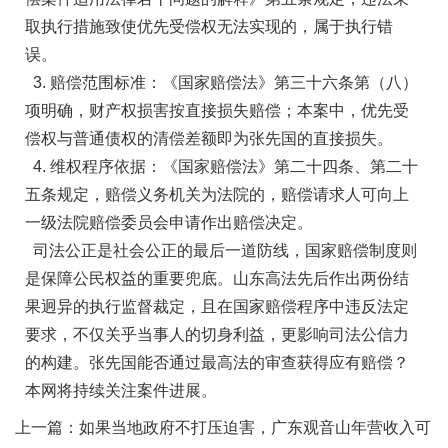
取执行措施致使优先受偿权无法实现的，属于执行错
误。
3. 赔偿范围标准：《国家赔偿法》第三十六条第（八）
项明确，财产权损害按直接损失赔偿；本案中，优先受
偿权与普通债权的清偿差额即为张先国的直接损失。
4. 维权程序依据：《国家赔偿法》第二十四条、第二十
五条规定，赔偿义务机关为法院的，赔偿请求人可向上
一级法院赔偿委员会申请作出赔偿决定。
司法公正是社会公正的最后一道防线，国家赔偿制度则
是保障公民权益的重要兜底。山东高法先后作出两份结
果迥异的执行监督裁定，且在国家赔偿程序中违反法定
要求，不仅关乎当事人的切身利益，更影响司法公信力
的构建。张先国能否通过最高法的审查获得应有赔偿？
本网将持续关注案件进展。
上一篇：
如果当地政府不打压迫害，广东观音山年营收入可