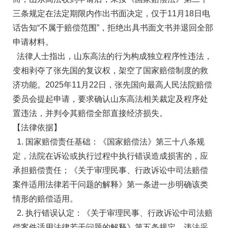
三条规定在法定期限内作出书面决定，仅于11月18日电
话告知“不属于赔偿范围”，拒绝出具书面文书并退回全部
申请材料。
法律人士指出，山东高法的行为构成独立程序性违法，
变相剥夺了张先国的复议权，架空了国家赔偿制度的救
济功能。2025年11月22日，张先国向最高人民法院赔偿
委员会提起申请，要求确认山东高法相关裁定及程序处
置违法，并判令其赔偿全部直接经济损失。
【法律依据】
1. 国家赔偿责任基础：《国家赔偿法》第三十八条规
定，法院在诉讼或执行过程中执行错误造成损害的，应
承担赔偿责任；《关于审理民事、行政诉讼中司法赔偿
案件适用法律若干问题的解释》第一条进一步明确该类
情形的赔偿适用。
2. 执行错误认定：《关于审理民事、行政诉讼中司法赔
偿案件适用法律若干问题的解释》第五条规定，违法采